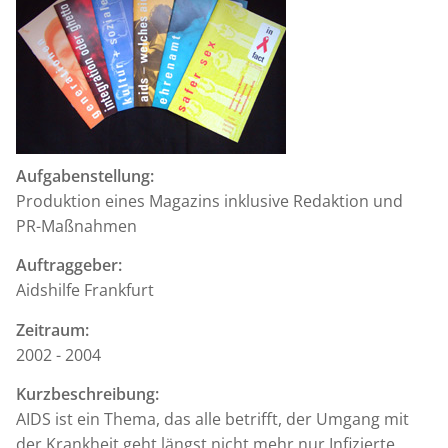
Aufgabenstellung:
Produktion eines Magazins inklusive Redaktion und
PR-Maßnahmen
Auftraggeber:
Aidshilfe Frankfurt
Zeitraum:
2002 - 2004
Kurzbeschreibung:
AIDS ist ein Thema, das alle betrifft, der Umgang mit
der Krankheit geht längst nicht mehr nur Infizierte