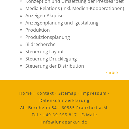
Konzeption und Umsetzung der Pressearbeit
Media Relations (inkl. Medien-Kooperationen)
Anzeigen-Akquise
Anzeigenplanung und -gestaltung
Produktion
Produktionsplanung
Bildrecherche
Steuerung Layout
Steuerung Drucklegung
Steuerung der Distribution
zurück
Home
·
Kontakt
·
Sitemap
·
Impressum
·
Datenschutzerklärung
Alt-Bornheim 54 · 60385 Frankfurt a.M.
Tel.:
+49 69 555 817
· E-Mail:
info@lunapark64.de