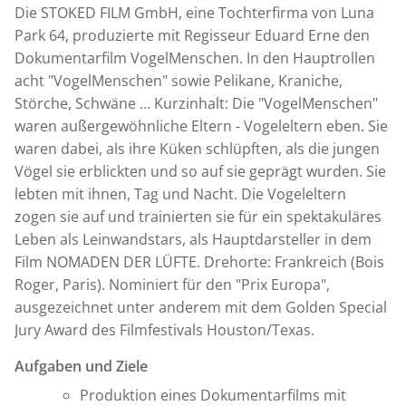
Die STOKED FILM GmbH, eine Tochterfirma von Luna
Park 64, produzierte mit Regisseur Eduard Erne den
Dokumentarfilm VogelMenschen. In den Hauptrollen
acht "VogelMenschen" sowie Pelikane, Kraniche,
Störche, Schwäne … Kurzinhalt: Die "VogelMenschen"
waren außergewöhnliche Eltern - Vogeleltern eben. Sie
waren dabei, als ihre Küken schlüpften, als die jungen
Vögel sie erblickten und so auf sie geprägt wurden. Sie
lebten mit ihnen, Tag und Nacht. Die Vogeleltern
zogen sie auf und trainierten sie für ein spektakuläres
Leben als Leinwandstars, als Hauptdarsteller in dem
Film NOMADEN DER LÜFTE. Drehorte: Frankreich (Bois
Roger, Paris). Nominiert für den "Prix Europa",
ausgezeichnet unter anderem mit dem Golden Special
Jury Award des Filmfestivals Houston/Texas.
Aufgaben und Ziele
Produktion eines Dokumentarfilms mit