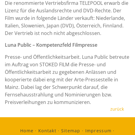
Die renommierte Vertriebsfirma TELEPOOL erwarb die
Lizenz für die Auslandsrechte und DVD-Rechte. Der
Film wurde in folgende Länder verkauft: Niederlande,
Italien, Slowenien, Japan (DVD), Österreich, Finnland.
Der Vertrieb ist noch nicht abgeschlossen.
Luna Public – Kompetenzfeld Filmpresse
Presse- und Öffentlichkeitsarbeit. Luna Public betreute
im Auftrag von STOKED FILM die Presse- und
Öffentlichkeitsarbeit zu gegebenen Anlässen und
kooperierte dabei eng mit der Arte-Pressestelle in
Mainz. Dabei lag der Schwerpunkt darauf, die
Fernsehausstrahlung und Nominierungen bzw.
Preisverleihungen zu kommunizieren.
zurück
Home
·
Kontakt
·
Sitemap
·
Impressum
·