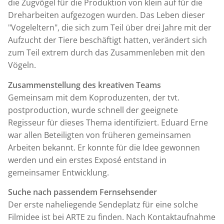
die Zugvögel für die Produktion von klein auf für die
Dreharbeiten aufgezogen wurden. Das Leben dieser
"Vogeleltern", die sich zum Teil über drei Jahre mit der
Aufzucht der Tiere beschäftigt hatten, verändert sich
zum Teil extrem durch das Zusammenleben mit den
Vögeln.
Zusammenstellung des kreativen Teams
Gemeinsam mit dem Koproduzenten, der tvt.
postproduction, wurde schnell der geeignete
Regisseur für dieses Thema identifiziert. Eduard Erne
war allen Beteiligten von früheren gemeinsamen
Arbeiten bekannt. Er konnte für die Idee gewonnen
werden und ein erstes Exposé entstand in
gemeinsamer Entwicklung.
Suche nach passendem Fernsehsender
Der erste naheliegende Sendeplatz für eine solche
Filmidee ist bei ARTE zu finden. Nach Kontaktaufnahme