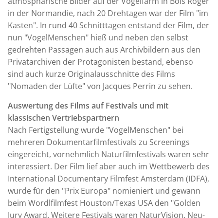
atmosphärische Bilder auf der Vogelfarm in Bois Roger
in der Normandie, nach 20 Drehtagen war der Film "im
Kasten". In rund 40 Schnitttagen entstand der Film, der
nun "VogelMenschen" hieß und neben den selbst
gedrehten Passagen auch aus Archivbildern aus den
Privatarchiven der Protagonisten bestand, ebenso
sind auch kurze Originalausschnitte des Films
"Nomaden der Lüfte" von Jacques Perrin zu sehen.
Auswertung des Films auf Festivals und mit
klassischen Vertriebspartnern
Nach Fertigstellung wurde "VogelMenschen" bei
mehreren Dokumentarfilmfestivals zu Screenings
eingereicht, vornehmlich Naturfilmfestivals waren sehr
interessiert. Der Film lief aber auch im Wettbewerb des
International Documentary Filmfest Amsterdam (IDFA),
wurde für den "Prix Europa" nomieniert und gewann
beim Wordlfilmfest Houston/Texas USA den "Golden
Jury Award. Weitere Festivals waren NaturVision, Neu-